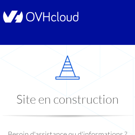
Site en construction
Besoin d'assistance ou d'informations ?